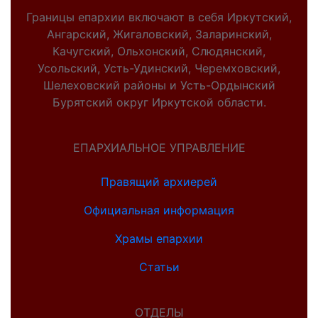
Границы епархии включают в себя Иркутский,
Ангарский, Жигаловский, Заларинский,
Качугский, Ольхонский, Слюдянский,
Усольский, Усть-Удинский, Черемховский,
Шелеховский районы и Усть-Ордынский
Бурятский округ Иркутской области.
ЕПАРХИАЛЬНОЕ УПРАВЛЕНИЕ
Правящий архиерей
Официальная информация
Храмы епархии
Статьи
ОТДЕЛЫ