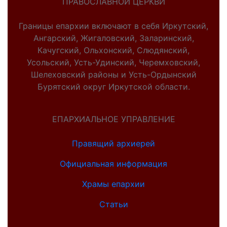
ПРАВОСЛАВНОЙ ЦЕРКВИ
Границы епархии включают в себя Иркутский,
Ангарский, Жигаловский, Заларинский,
Качугский, Ольхонский, Слюдянский,
Усольский, Усть-Удинский, Черемховский,
Шелеховский районы и Усть-Ордынский
Бурятский округ Иркутской области.
ЕПАРХИАЛЬНОЕ УПРАВЛЕНИЕ
Правящий архиерей
Официальная информация
Храмы епархии
Статьи