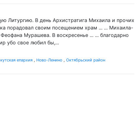
ую Литургию. В день Архистратига Михаила и прочих
ка порадовал своим посещением храм ... ... Михаила-
Феофана Мурашева. В воскресенье ... ... благодарно
р убо свое любил бы,...
кутская епархия
,
Ново-Ленино
,
Октябрьский район