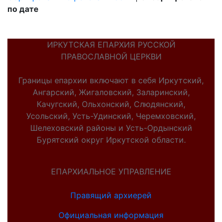
по дате
ИРКУТСКАЯ ЕПАРХИЯ РУССКОЙ
ПРАВОСЛАВНОЙ ЦЕРКВИ
Границы епархии включают в себя Иркутский,
Ангарский, Жигаловский, Заларинский,
Качугский, Ольхонский, Слюдянский,
Усольский, Усть-Удинский, Черемховский,
Шелеховский районы и Усть-Ордынский
Бурятский округ Иркутской области.
ЕПАРХИАЛЬНОЕ УПРАВЛЕНИЕ
Правящий архиерей
Официальная информация