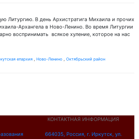
ую Литургию. В день Архистратига Михаила и прочих
 Михаила-Архангела в Ново-Ленино. Во время Литургии
одарно воспринимать всякое хуление, которое на нас
кутская епархия
,
Ново-Ленино
,
Октябрьский район
КОНТАКТНАЯ ИНФОРМАЦИЯ
разования
664035, Россия, г. Иркутск, ул.