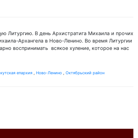
ую Литургию. В день Архистратига Михаила и прочих
 Михаила-Архангела в Ново-Ленино. Во время Литургии
одарно воспринимать всякое хуление, которое на нас
кутская епархия
,
Ново-Ленино
,
Октябрьский район