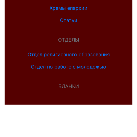
Храмы епархии
Статьи
ОТДЕЛЫ
Отдел религиозного образования
Отдел по работе с молодежью
БЛАНКИ