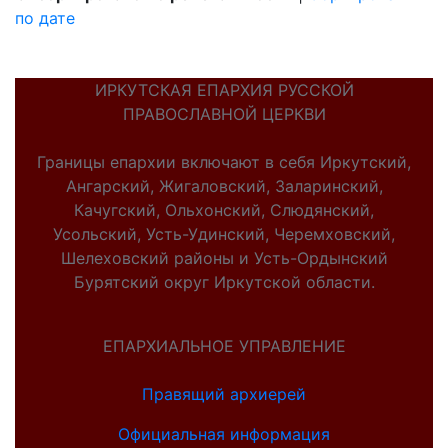
по дате
ИРКУТСКАЯ ЕПАРХИЯ РУССКОЙ
ПРАВОСЛАВНОЙ ЦЕРКВИ
Границы епархии включают в себя Иркутский,
Ангарский, Жигаловский, Заларинский,
Качугский, Ольхонский, Слюдянский,
Усольский, Усть-Удинский, Черемховский,
Шелеховский районы и Усть-Ордынский
Бурятский округ Иркутской области.
ЕПАРХИАЛЬНОЕ УПРАВЛЕНИЕ
Правящий архиерей
Официальная информация