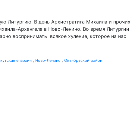
ую Литургию. В день Архистратига Михаила и прочих
 Михаила-Архангела в Ново-Ленино. Во время Литургии
одарно воспринимать всякое хуление, которое на нас
кутская епархия
,
Ново-Ленино
,
Октябрьский район