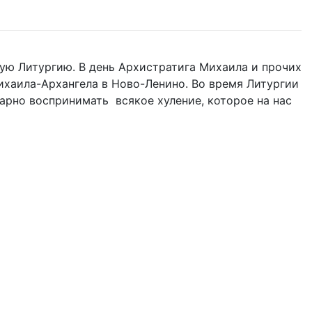
ую Литургию. В день Архистратига Михаила и прочих
 Михаила-Архангела в Ново-Ленино. Во время Литургии
одарно воспринимать всякое хуление, которое на нас