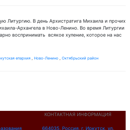
ую Литургию. В день Архистратига Михаила и прочих
 Михаила-Архангела в Ново-Ленино. Во время Литургии
одарно воспринимать всякое хуление, которое на нас
кутская епархия
,
Ново-Ленино
,
Октябрьский район
КОНТАКТНАЯ ИНФОРМАЦИЯ
разования
664035, Россия, г. Иркутск, ул.