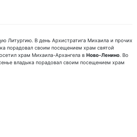
ую Литургию. В день Архистратига Михаила и прочих
ыка порадовал своим посещением храм святой
осетил храм Михаила-Архангела в
Ново-Ленино
. Во
сенье владыка порадовал своим посещением храм