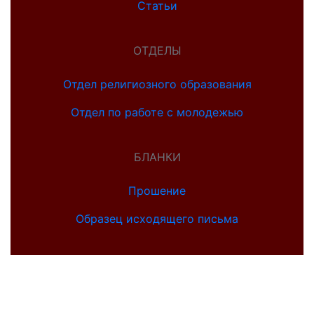
Статьи
ОТДЕЛЫ
Отдел религиозного образования
Отдел по работе с молодежью
БЛАНКИ
Прошение
Образец исходящего письма