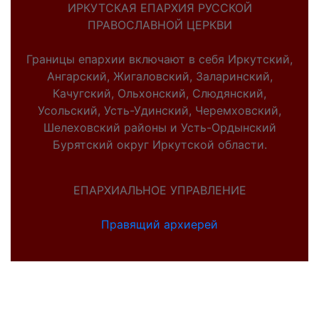
ИРКУТСКАЯ ЕПАРХИЯ РУССКОЙ
ПРАВОСЛАВНОЙ ЦЕРКВИ
Границы епархии включают в себя Иркутский,
Ангарский, Жигаловский, Заларинский,
Качугский, Ольхонский, Слюдянский,
Усольский, Усть-Удинский, Черемховский,
Шелеховский районы и Усть-Ордынский
Бурятский округ Иркутской области.
ЕПАРХИАЛЬНОЕ УПРАВЛЕНИЕ
Правящий архиерей