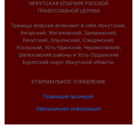
ИРКУТСКАЯ ЕПАРХИЯ РУССКОЙ
ПРАВОСЛАВНОЙ ЦЕРКВИ
Границы епархии включают в себя Иркутский,
Ангарский, Жигаловский, Заларинский,
Качугский, Ольхонский, Слюдянский,
Усольский, Усть-Удинский, Черемховский,
Шелеховский районы и Усть-Ордынский
Бурятский округ Иркутской области.
ЕПАРХИАЛЬНОЕ УПРАВЛЕНИЕ
Правящий архиерей
Официальная информация