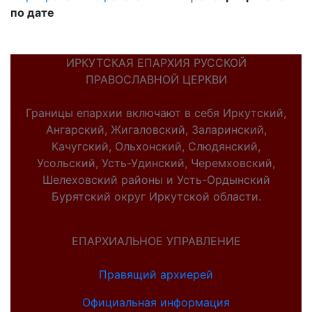
по дате
ИРКУТСКАЯ ЕПАРХИЯ РУССКОЙ
ПРАВОСЛАВНОЙ ЦЕРКВИ
Границы епархии включают в себя Иркутский,
Ангарский, Жигаловский, Заларинский,
Качугский, Ольхонский, Слюдянский,
Усольский, Усть-Удинский, Черемховский,
Шелеховский районы и Усть-Ордынский
Бурятский округ Иркутской области.
ЕПАРХИАЛЬНОЕ УПРАВЛЕНИЕ
Правящий архиерей
Официальная информация