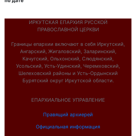
по дате
ИРКУТСКАЯ ЕПАРХИЯ РУССКОЙ
ПРАВОСЛАВНОЙ ЦЕРКВИ
Границы епархии включают в себя Иркутский,
Ангарский, Жигаловский, Заларинский,
Качугский, Ольхонский, Слюдянский,
Усольский, Усть-Удинский, Черемховский,
Шелеховский районы и Усть-Ордынский
Бурятский округ Иркутской области.
ЕПАРХИАЛЬНОЕ УПРАВЛЕНИЕ
Правящий архиерей
Официальная информация