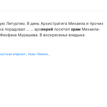
ую Литургию. В день Архистратига Михаила и прочих
порадовал ... ... арх
иерей
посетил
храм
Михаила-
 Феофана Мурашева. В воскресенье владыка
кутская епархия
,
Ново-Ленино
,