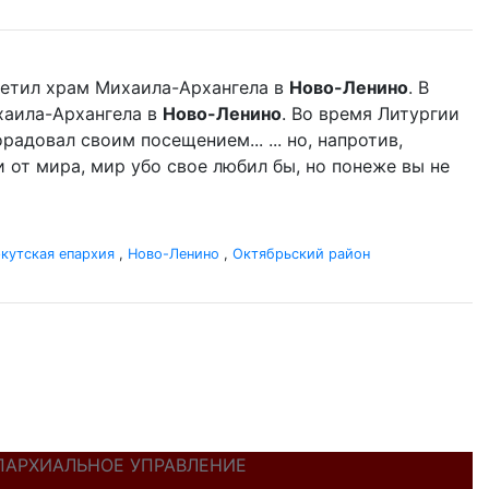
етил храм Михаила-Архангела в
Ново-Ленино
. В
аила-Архангела в
Ново-Ленино
. Во время Литургии
адовал своим посещением... ... но, напротив,
 от мира, мир убо свое любил бы, но понеже вы не
кутская епархия
,
Ново-Ленино
,
Октябрьский район
ПАРХИАЛЬНОЕ УПРАВЛЕНИЕ