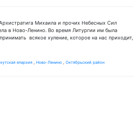
нь Архистратига Михаила и прочих Небесных Сил
гела в Ново-Ленино. Во время Литургии им была
оспринимать всякое хуление, которое на нас приходит,
кутская епархия
,
Ново-Ленино
,
Октябрьский район