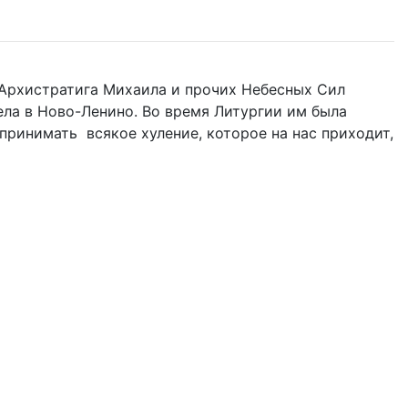
нь Архистратига Михаила и прочих Небесных Сил
гела в Ново-Ленино. Во время Литургии им была
оспринимать всякое хуление, которое на нас приходит,