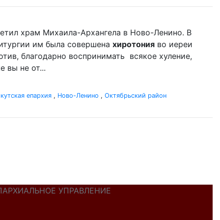
етил храм Михаила-Архангела в Ново-Ленино. В
Литургии им была совершена
хиротония
во иереи
ротив, благодарно воспринимать всякое хуление,
 вы не от...
кутская епархия
,
Ново-Ленино
,
Октябрьский район
ПАРХИАЛЬНОЕ УПРАВЛЕНИЕ