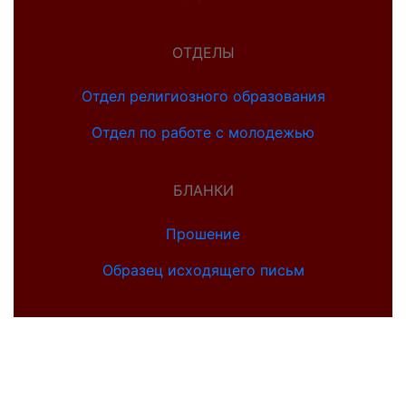
ОТДЕЛЫ
Отдел религиозного образования
Отдел по работе с молодежью
БЛАНКИ
Прошение
Образец исходящего письм