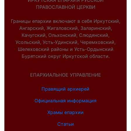
ИРКУТСКАЯ ЕПАРХИЯ РУССКОЙ
ПРАВОСЛАВНОЙ ЦЕРКВИ
Границы епархии включают в себя Иркутский,
Ангарский, Жигаловский, Заларинский,
Качугский, Ольхонский, Слюдянский,
Усольский, Усть-Удинский, Черемховский,
Шелеховский районы и Усть-Ордынский
Бурятский округ Иркутской области.
ЕПАРХИАЛЬНОЕ УПРАВЛЕНИЕ
Правящий архиерей
Официальная информация
Храмы епархии
Статьи