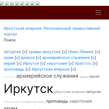
Иркутская епархия. Региональный православный
портал
Поиск
литургия
[
x
]
храмы иркутска
[
x
]
Ново-Ленино
[
x
]
храм
[
x
]
диакон
[
x
]
архиерейское служение
[
x
]
иерей
[
x
]
Иркутск
[
x
]
хиротония
[
x
]
Христос
[
x
]
проповедь
[
x
]
Иркутская епархия
[
x
]
архиерейское служение
иерей
архиерей
диакон
Иркутск
литургия
Иркутская епархия
хиротония
проповедь
Ново-Ленино
Октябрьский район
храм