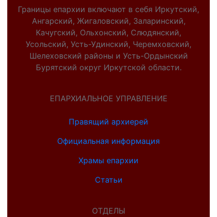
Границы епархии включают в себя Иркутский,
Ангарский, Жигаловский, Заларинский,
Качугский, Ольхонский, Слюдянский,
Усольский, Усть-Удинский, Черемховский,
Шелеховский районы и Усть-Ордынский
Бурятский округ Иркутской области.
ЕПАРХИАЛЬНОЕ УПРАВЛЕНИЕ
Правящий архиерей
Официальная информация
Храмы епархии
Статьи
ОТДЕЛЫ