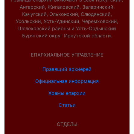
Ангарский, Жигаловский, Заларинский,
Качугский, Ольхонский, Слюдянский,
Усольский, Усть-Удинский, Черемховский,
Шелеховский районы и Усть-Ордынский
Бурятский округ Иркутской области.
ЕПАРХИАЛЬНОЕ УПРАВЛЕНИЕ
Правящий архиерей
Официальная информация
Храмы епархии
Статьи
ОТДЕЛЫ