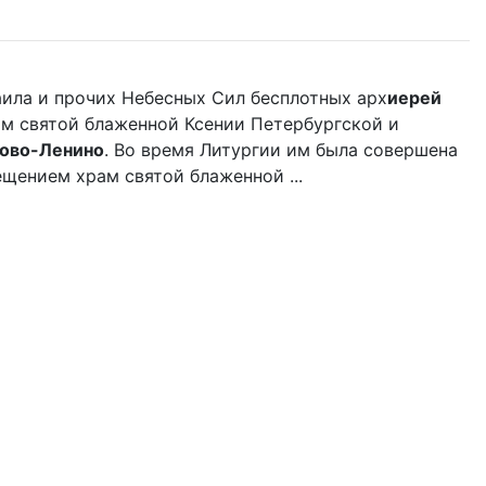
аила и прочих Небесных Сил бесплотных арх
иерей
ам святой блаженной Ксении Петербургской и
ово-Ленино
. Во время Литургии им была совершена
щением храм святой блаженной ...