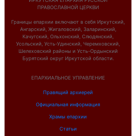
ИРКУТСКАЯ ЕПАРХИЯ РУССКОЙ
ПРАВОСЛАВНОЙ ЦЕРКВИ
Границы епархии включают в себя Иркутский,
Ангарский, Жигаловский, Заларинский,
Качугский, Ольхонский, Слюдянский,
Усольский, Усть-Удинский, Черемховский,
Шелеховский районы и Усть-Ордынский
Бурятский округ Иркутской области.
ЕПАРХИАЛЬНОЕ УПРАВЛЕНИЕ
Правящий архиерей
Официальная информация
Храмы епархии
Статьи