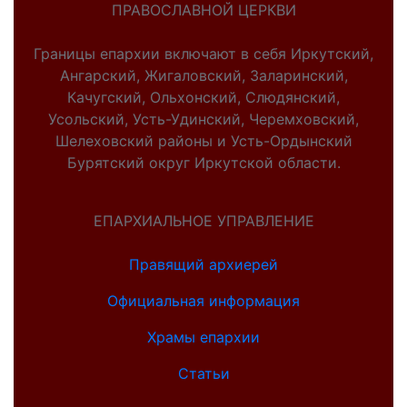
ПРАВОСЛАВНОЙ ЦЕРКВИ
Границы епархии включают в себя Иркутский,
Ангарский, Жигаловский, Заларинский,
Качугский, Ольхонский, Слюдянский,
Усольский, Усть-Удинский, Черемховский,
Шелеховский районы и Усть-Ордынский
Бурятский округ Иркутской области.
ЕПАРХИАЛЬНОЕ УПРАВЛЕНИЕ
Правящий архиерей
Официальная информация
Храмы епархии
Статьи