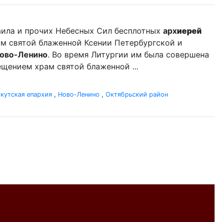
аила и прочих Небесных Сил бесплотных
арх
иерей
ам святой блаженной Ксении Петербургской и
ово-Ленино
. Во время Литургии им была совершена
щением храм святой блаженной ...
кутская епархия
,
Ново-Ленино
,
Октябрьский район