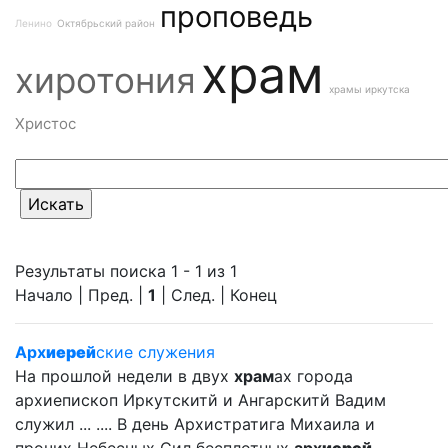
проповедь
Ленино
Октябрьский район
храм
хиротония
храмы иркутска
Христос
Результаты поиска 1 - 1 из 1
Начало | Пред. |
1
| След. | Конец
Арх
иерей
ские служения
На прошлой недели в двух
храм
ах города
архиепископ Иркутскитй и Ангарскитй Вадим
служил ... .... В день Архистратига Михаила и