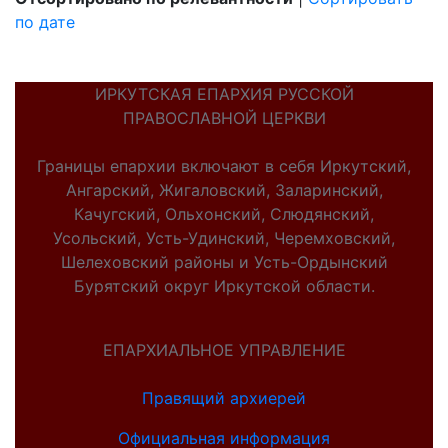
по дате
ИРКУТСКАЯ ЕПАРХИЯ РУССКОЙ
ПРАВОСЛАВНОЙ ЦЕРКВИ
Границы епархии включают в себя Иркутский,
Ангарский, Жигаловский, Заларинский,
Качугский, Ольхонский, Слюдянский,
Усольский, Усть-Удинский, Черемховский,
Шелеховский районы и Усть-Ордынский
Бурятский округ Иркутской области.
ЕПАРХИАЛЬНОЕ УПРАВЛЕНИЕ
Правящий архиерей
Официальная информация