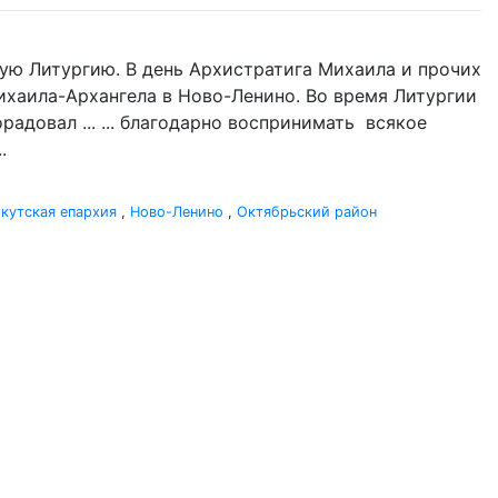
ую Литургию. В день Архистратига Михаила и прочих
Михаила-Архангела в Ново-Ленино. Во время Литургии
адовал ... ... благодарно воспринимать всякое
.
кутская епархия
,
Ново-Ленино
,
Октябрьский район