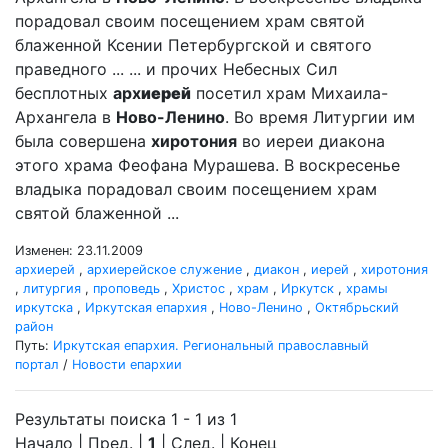
порадовал своим посещением храм святой
блаженной Ксении Петербургской и святого
праведного ... ... и прочих Небесных Сил
бесплотных
арх
иерей
посетил храм Михаила-
Архангела в
Ново-Ленино
. Во время Литургии им
была совершена
хиротония
во иереи диакона
этого храма Феофана Мурашева. В воскресенье
владыка порадовал своим посещением храм
святой блаженной ...
Изменен: 23.11.2009
архиерей
,
архиерейское служение
,
диакон
,
иерей
,
хиротония
,
литургия
,
проповедь
,
Христос
,
храм
,
Иркутск
,
храмы
иркутска
,
Иркутская епархия
,
Ново-Ленино
,
Октябрьский
район
Путь:
Иркутская епархия. Региональный православный
портал
/
Новости епархии
Результаты поиска 1 - 1 из 1
Начало | Пред. |
1
| След. | Конец