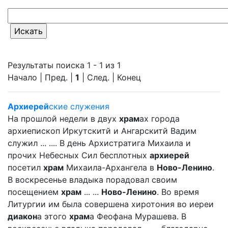
Результаты поиска 1 - 1 из 1
Начало | Пред. |
1
| След. | Конец
Архиерей
ские служения
На прошлой недели в двух
храм
ах города
архиепископ Иркутскитй и Ангарскитй Вадим
служил ... .... В день Архистратига Михаила и
прочих Небесных Сил бесплотных
архиерей
посетил
храм
Михаила-Архангела в
Ново-Ленино
.
В воскресенье владыка порадовал своим
посещением
храм
... ...
Ново-Ленино
. Во время
Литургии им была совершена хиротония во иереи
диакон
а этого
храм
а Феофана Мурашева. В