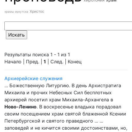
Христос
храмы иркутска
Результаты поиска 1 - 1 из 1
Начало | Пред. |
1
| След. | Конец
Архиерейские служения
... Божественную Литургию. В день Архистратига
Михаила и прочих Небесных Сил бесплотных
архиерей посетил храм Михаила-Архангела в
Ново-Ленино
. В воскресенье владыка порадовал
своим посещением храм святой блаженной Ксении
Петербургской и святого праведного ... ...
заповедей и не кичится своими достоинствами, но,