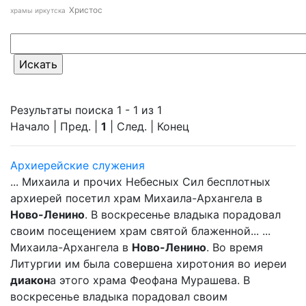
Христос
храмы иркутска
Результаты поиска 1 - 1 из 1
Начало | Пред. |
1
| След. | Конец
Архиерейские служения
... Михаила и прочих Небесных Сил бесплотных
архиерей посетил храм Михаила-Архангела в
Ново-Ленино
. В воскресенье владыка порадовал
своим посещением храм святой блаженной... ...
Михаила-Архангела в
Ново-Ленино
. Во время
Литургии им была совершена хиротония во иереи
диакон
а этого храма Феофана Мурашева. В
воскресенье владыка порадовал своим