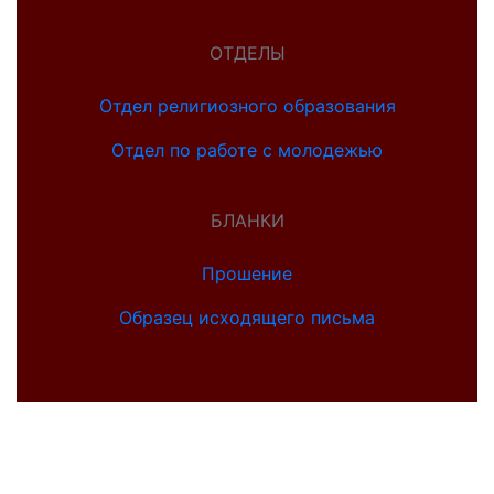
ОТДЕЛЫ
Отдел религиозного образования
Отдел по работе с молодежью
БЛАНКИ
Прошение
Образец исходящего письма