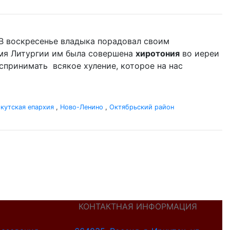
 В воскресенье владыка порадовал своим
емя Литургии им была совершена
хиротония
во иереи
оспринимать всякое хуление, которое на нас
кутская епархия
,
Ново-Ленино
,
Октябрьский район
КОНТАКТНАЯ ИНФОРМАЦИЯ