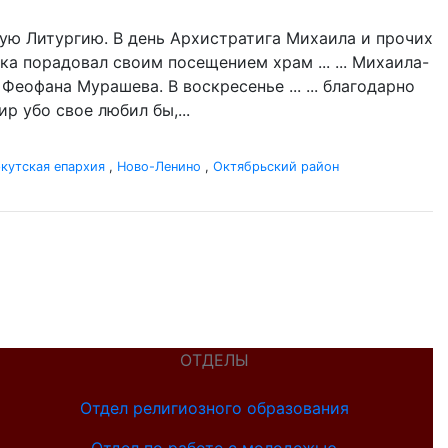
ую Литургию. В день Архистратига Михаила и прочих
ка порадовал своим посещением храм ... ... Михаила-
Феофана Мурашева. В воскресенье ... ... благодарно
р убо свое любил бы,...
кутская епархия
,
Ново-Ленино
,
Октябрьский район
ОТДЕЛЫ
Отдел религиозного образования