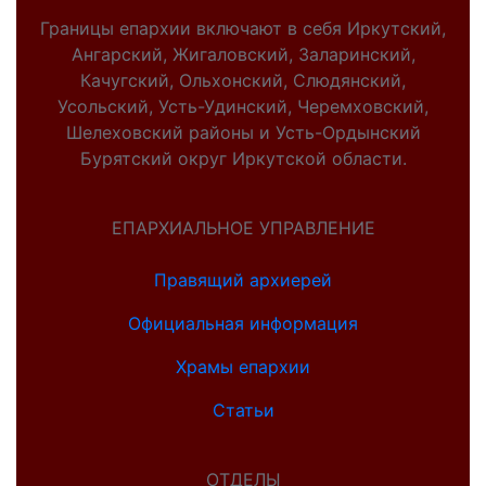
Границы епархии включают в себя Иркутский,
Ангарский, Жигаловский, Заларинский,
Качугский, Ольхонский, Слюдянский,
Усольский, Усть-Удинский, Черемховский,
Шелеховский районы и Усть-Ордынский
Бурятский округ Иркутской области.
ЕПАРХИАЛЬНОЕ УПРАВЛЕНИЕ
Правящий архиерей
Официальная информация
Храмы епархии
Статьи
ОТДЕЛЫ