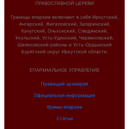
ПРАВОСЛАВНОЙ ЦЕРКВИ
Границы епархии включают в себя Иркутский,
Ангарский, Жигаловский, Заларинский,
Качугский, Ольхонский, Слюдянский,
Усольский, Усть-Удинский, Черемховский,
Шелеховский районы и Усть-Ордынский
Бурятский округ Иркутской области.
ЕПАРХИАЛЬНОЕ УПРАВЛЕНИЕ
Правящий архиерей
Официальная информация
Храмы епархии
Статьи