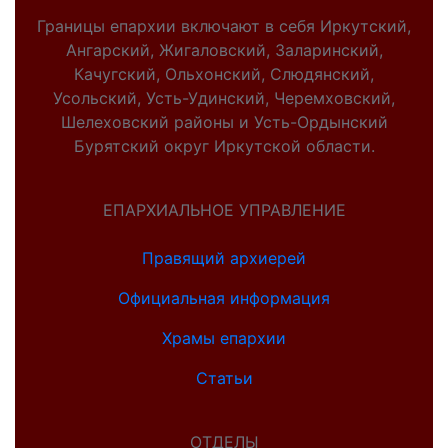
Границы епархии включают в себя Иркутский,
Ангарский, Жигаловский, Заларинский,
Качугский, Ольхонский, Слюдянский,
Усольский, Усть-Удинский, Черемховский,
Шелеховский районы и Усть-Ордынский
Бурятский округ Иркутской области.
ЕПАРХИАЛЬНОЕ УПРАВЛЕНИЕ
Правящий архиерей
Официальная информация
Храмы епархии
Статьи
ОТДЕЛЫ