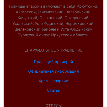
Границы епархии включают в себя Иркутский,
Ангарский, Жигаловский, Заларинский,
Качугский, Ольхонский, Слюдянский,
Усольский, Усть-Удинский, Черемховский,
Шелеховский районы и Усть-Ордынский
Бурятский округ Иркутской области.
ЕПАРХИАЛЬНОЕ УПРАВЛЕНИЕ
Правящий архиерей
Официальная информация
Храмы епархии
Статьи
ОТДЕЛЫ