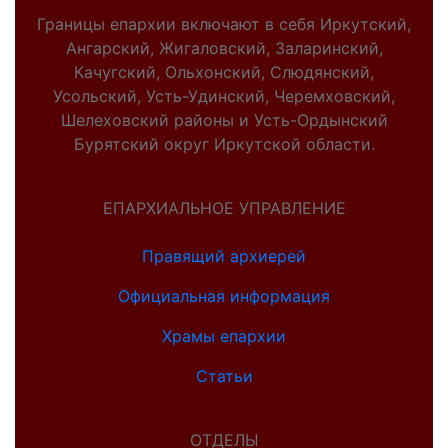
Границы епархии включают в себя Иркутский,
Ангарский, Жигаловский, Заларинский,
Качугский, Ольхонский, Слюдянский,
Усольский, Усть-Удинский, Черемховский,
Шелеховский районы и Усть-Ордынский
Бурятский округ Иркутской области.
ЕПАРХИАЛЬНОЕ УПРАВЛЕНИЕ
Правящий архиерей
Официальная информация
Храмы епархии
Статьи
ОТДЕЛЫ