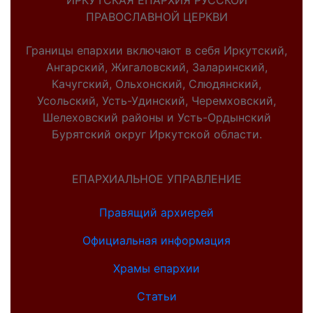
ИРКУТСКАЯ ЕПАРХИЯ РУССКОЙ
ПРАВОСЛАВНОЙ ЦЕРКВИ
Границы епархии включают в себя Иркутский,
Ангарский, Жигаловский, Заларинский,
Качугский, Ольхонский, Слюдянский,
Усольский, Усть-Удинский, Черемховский,
Шелеховский районы и Усть-Ордынский
Бурятский округ Иркутской области.
ЕПАРХИАЛЬНОЕ УПРАВЛЕНИЕ
Правящий архиерей
Официальная информация
Храмы епархии
Статьи