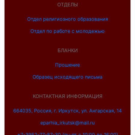
ОТДЕЛЫ
Отдел религиозного образования
Отдел по работе с молодежью
БЛАНКИ
Прошение
Образец исходящего письма
КОНТАКТНАЯ ИНФОРМАЦИЯ
664035, Россия, г. Иркутск, ул. Ангарская, 14
eparhia_irkutsk@mail.ru
+7-3952-77-87-30 (пн-пт с 10:00 до 16:00)