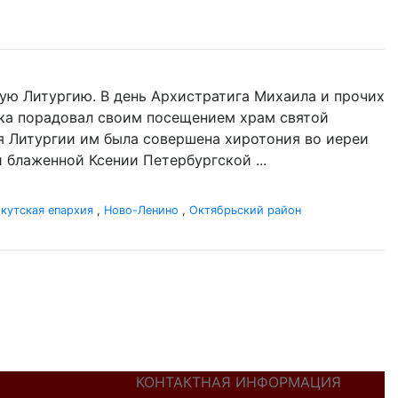
ую Литургию. В день Архистратига Михаила и прочих
ыка порадовал своим посещением храм святой
я Литургии им была совершена хиротония во иереи
блаженной Ксении Петербургской ...
кутская епархия
,
Ново-Ленино
,
Октябрьский район
КОНТАКТНАЯ ИНФОРМАЦИЯ