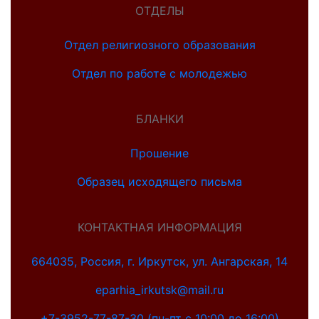
ОТДЕЛЫ
Отдел религиозного образования
Отдел по работе с молодежью
БЛАНКИ
Прошение
Образец исходящего письма
КОНТАКТНАЯ ИНФОРМАЦИЯ
664035, Россия, г. Иркутск, ул. Ангарская, 14
eparhia_irkutsk@mail.ru
+7-3952-77-87-30 (пн-пт с 10:00 до 16:00)