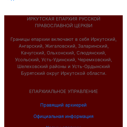
ИРКУТСКАЯ ЕПАРХИЯ РУССКОЙ
ПРАВОСЛАВНОЙ ЦЕРКВИ
Границы епархии включают в себя Иркутский,
Ангарский, Жигаловский, Заларинский,
Качугский, Ольхонский, Слюдянский,
Усольский, Усть-Удинский, Черемховский,
Шелеховский районы и Усть-Ордынский
Бурятский округ Иркутской области.
ЕПАРХИАЛЬНОЕ УПРАВЛЕНИЕ
Правящий архиерей
Официальная информация