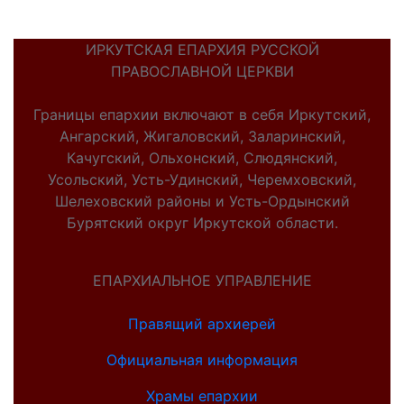
ИРКУТСКАЯ ЕПАРХИЯ РУССКОЙ
ПРАВОСЛАВНОЙ ЦЕРКВИ
Границы епархии включают в себя Иркутский,
Ангарский, Жигаловский, Заларинский,
Качугский, Ольхонский, Слюдянский,
Усольский, Усть-Удинский, Черемховский,
Шелеховский районы и Усть-Ордынский
Бурятский округ Иркутской области.
ЕПАРХИАЛЬНОЕ УПРАВЛЕНИЕ
Правящий архиерей
Официальная информация
Храмы епархии