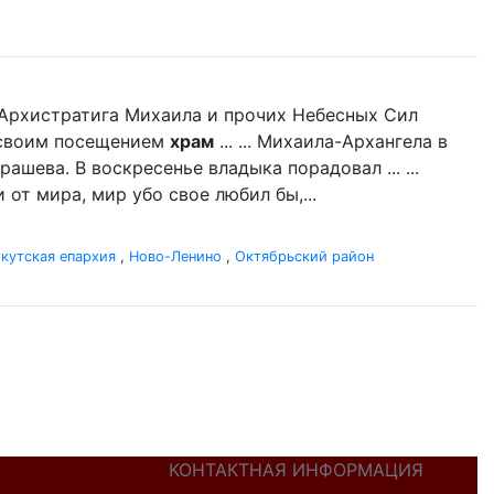
нь Архистратига Михаила и прочих Небесных Сил
л своим посещением
храм
... ... Михаила-Архангела в
ашева. В воскресенье владыка порадовал ... ...
 от мира, мир убо свое любил бы,...
кутская епархия
,
Ново-Ленино
,
Октябрьский район
КОНТАКТНАЯ ИНФОРМАЦИЯ